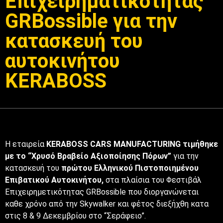
Επιχειρηματικότητας
GRBossible για την
κατασκευή του
αυτοκινήτου
KERABOSS
Η εταιρεία
KERABOSS CARS MANUFACTURING τιμήθηκε
με το “Χρυσό Βραβείο Αξιοποίησης Πόρων”
για την
κατασκευή του
πρώτου Ελληνικού Πιστοποιημένου
Επιβατικού Αυτοκινήτου,
στα πλαίσια του Φεστιβάλ
Επιχειρημετικότητας GRBossible που διοργανώνεται
καθε χρόνο από την Skywalker και φέτος διεξήχθη κατα
στις 8 & 9 Δεκεμβρίου στο “Σεράφειο”.