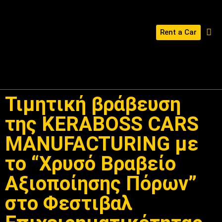
Rent a Car
ΔΙΑΜΌΡΦΩΣΕ ΤΟ KERABOSS ΣΟΥ
Τιμητική βράβευση
της KERABOSS CARS
MANUFACTURING με
το “Χρυσό Βραβείο
Αξιοποίησης Πόρων”
στο Φεστιβαλ