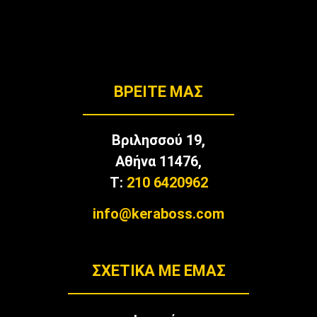
BΡΕΊΤΕ ΜΑΣ
Βριλησσού 19,
Αθήνα 11476,
T:
210 6420962
info@keraboss.com
ΣΧΕΤΙΚΑ ΜΕ ΕΜΑΣ