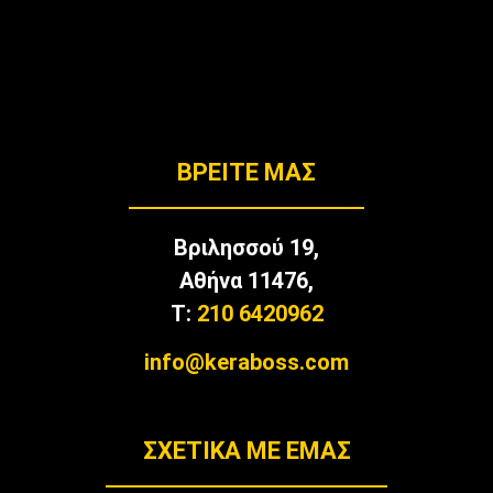
BΡΕΊΤΕ ΜΑΣ
Βριλησσού 19,
Αθήνα 11476,
T:
210 6420962
info@keraboss.com
ΣΧΕΤΙΚΑ ΜΕ ΕΜΑΣ