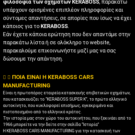
φιλοσοφία των οχημάτων KERABOSS
, παρακάτω
υπάρχουν ορισμένες επιπλέον πληροφορίες και
σύντομες απαντήσεις, σε απορίες που ίσως να έχει
κάποιος για το
KERABOSS
.
Εάν έχετε κάποια ερώτηση που δεν απαντάμε στην
παρακάτω λίστα ή σε ολόκληρο το website,
παρακαλούμε επικοινωνήστε μαζί μας να σας
δώσουμε την απάντηση.
ΠΟΙΑ ΕΙΝΑΙ Η KERABOSS CARS
MANUFACTURING
Είναι η πρωτοπόρος εταιρεία κατασκευής επιβατικών οχημάτων,
που κατασκευάζει το “KERABOSS SUPER K”, το πρώτο ελληνικό
αυτοκίνητο, που κυκλοφορεί επισήμως, εγκεκριμένο και
πιστοποιημένο από το ελληνικό κράτος.
Την ιστορία μας στον χώρο του αυτοκινήτου, που ξεκινάει από το
1966 μπορείτε να την δείτε στην σελίδα “Ιστορία”
Η KERABOSS CARS MANUFACTURING για την κατασκευή των