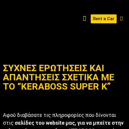
Rent a Car
ΔΙΑΜΌΡΦΩΣΕ ΤΟ KERABOSS ΣΟΥ
ΣΥΧΝΕΣ ΕΡΩΤΗΣΕΙΣ KAI
ΑΠΑΝΤΗΣΕΙΣ ΣΧΕΤΙΚΑ ΜΕ
ΤΟ “KERABOSS SUPER K”
Αφού διαβάσατε τις πληροφορίες που δίνονται
στις
σελίδες του website μας, για να μπείτε στην