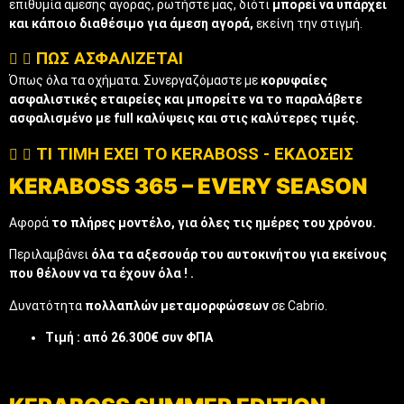
επιθυμία άμεσης αγοράς, ρωτήστε μας, διότι
μπορεί να υπάρχει
και κάποιο διαθέσιμο για άμεση αγορά,
εκείνη την στιγμή.
ΠΩΣ ΑΣΦΑΛΙΖΕΤΑΙ
Όπως όλα τα οχήματα. Συνεργαζόμαστε με
κορυφαίες
ασφαλιστικές εταιρείες και μπορείτε να το παραλάβετε
ασφαλισμένο με full καλύψεις και στις καλύτερες τιμές.
ΤΙ ΤΙΜΗ ΕΧΕΙ ΤΟ KERABOSS - ΕΚΔΟΣΕΙΣ
KERABOSS 365 – EVERY SEASON
Αφορά
το πλήρες μοντέλο, για όλες τις ημέρες του χρόνου.
Περιλαμβάνει
όλα τα αξεσουάρ του αυτοκινήτου για εκείνους
που θέλουν να τα έχουν όλα ! .
Δυνατότητα
πολλαπλών μεταμορφώσεων
σε Cabrio.
Tιμή : από 26.300€ συν ΦΠΑ