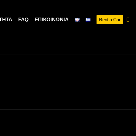
ΤΗΤΑ
FAQ
ΕΠΙΚΟΙΝΩΝΊΑ
Rent a Car