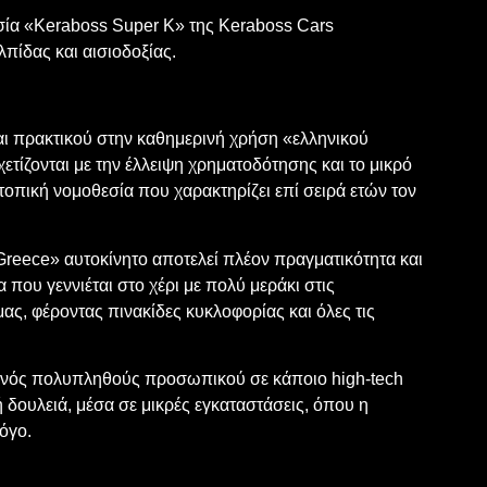
ασία «Keraboss Super K» της Keraboss Cars
πίδας και αισιοδοξίας.
αι πρακτικού στην καθημερινή χρήση «ελληνικού
ετίζονται με την έλλειψη χρηματοδότησης και το μικρό
τοπική νομοθεσία που χαρακτηρίζει επί σειρά ετών τον
Greece» αυτοκίνητο αποτελεί πλέον πραγματικότητα και
 που γεννιέται στο χέρι με πολύ μεράκι στις
ς, φέροντας πινακίδες κυκλοφορίας και όλες τις
 ενός πολυπληθούς προσωπικού σε κάποιο high-tech
ή δουλειά, μέσα σε μικρές εγκαταστάσεις, όπου η
όγο.