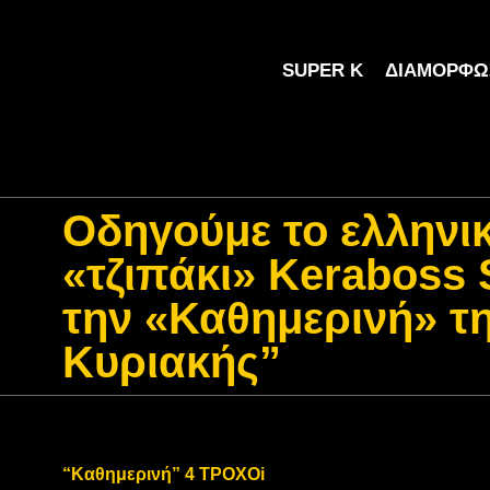
SUPER K
ΔΙΑΜΌΡΦΩ
Οδηγούμε το ελληνι
«τζιπάκι» Keraboss 
την «Καθημερινή» τ
Κυριακής”
“Καθημερινή” 4 ΤΡΟΧΟi