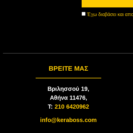
Έχω διαβάσει και απο
BΡΕΊΤΕ ΜΑΣ
Βριλησσού 19,
Αθήνα 11476,
T:
210 6420962
info@keraboss.com