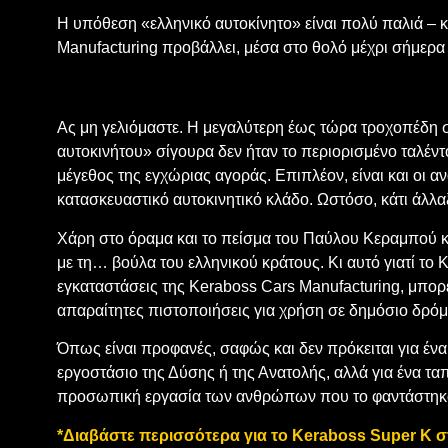
Η υπόθεση «ελληνικό αυτοκίνητο» είναι πολύ παλιά – 
Manufacturing προβάλλει, μέσα στο θολό μέχρι σήμερα 
Ας μη γελιόμαστε. Η μεγαλύτερη έως τώρα τροχοπέδη 
αυτοκινήτου» σίγουρα δεν ήταν το περιορισμένο ταλέντ
μέγεθος της εγχώριας αγοράς. Επιπλέον, είναι και οι 
κατασκευαστικό αυτοκινητικό κλάδο. Ωστόσο, κάτι άλλα
Χάρη στο όραμα και το πείσμα του Παύλου Κεραμπού και
με τη… βούλα του ελληνικού κράτους. Κι αυτό γιατί το 
εγκαταστάσεις της Keraboss Cars Manufacturing, μπορ
απαραίτητες πιστοποιήσεις για χρήση σε δημόσιο δρόμ
Όπως είναι προφανές, σαφώς και δεν πρόκειται για έ
εργοστάσιο της Δύσης ή της Ανατολής, αλλά για ένα ταπ
προσωπική εργασία των ανθρώπων που το φαντάστηκαν
*Διαβάστε περισσότερα για το Keraboss Super K σ