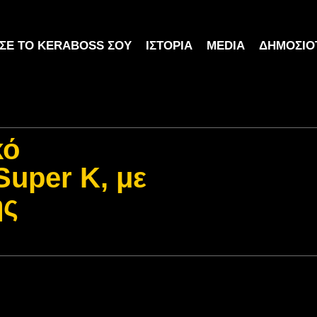
ΣΕ ΤΟ KERABOSS ΣΟΥ
ΙΣΤΟΡΊΑ
MEDIA
ΔΗΜΟΣΙΌ
κό
Super K, με
ης