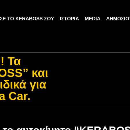
ΣΕ ΤΟ KERABOSS ΣΟΥ
ΙΣΤΟΡΊΑ
MEDIA
ΔΗΜΟΣΙΌ
! Τα
OSS” και
δικά για
a Car.