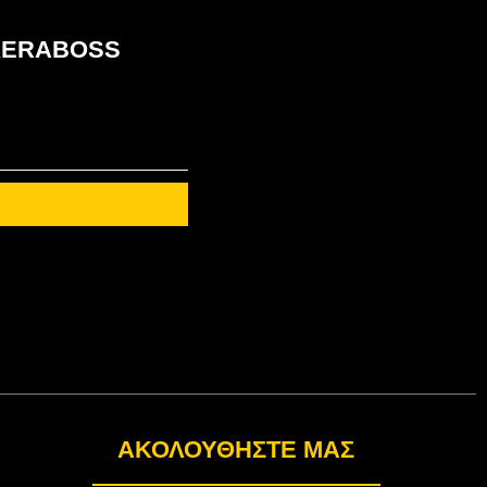
ου KERABOSS
ΑΚΟΛΟΥΘΉΣΤΕ ΜΑΣ