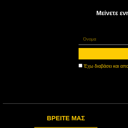
Μείνετε εν
Έχω διαβάσει και απο
BΡΕΊΤΕ ΜΑΣ