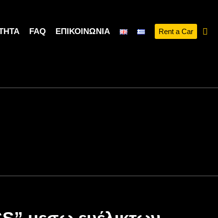
ΤΗΤΑ
FAQ
ΕΠΙΚΟΙΝΩΝΊΑ
Rent a Car