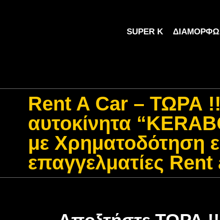
SUPER K
ΔΙΑΜΌΡΦΩ
Rent A Car – ΤΩΡΑ !!
αυτοκίνητα “KERAB
με Χρηματοδότηση ει
επαγγελματίες Rent 