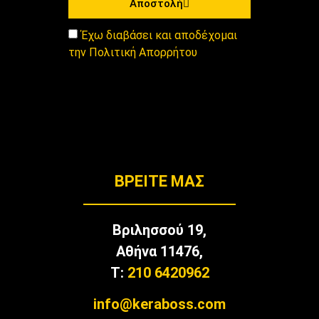
Αποστολή
Έχω διαβάσει και αποδέχομαι
την Πολιτική Απορρήτου
BΡΕΊΤΕ ΜΑΣ
Βριλησσού 19,
Αθήνα 11476,
T:
210 6420962
info@keraboss.com