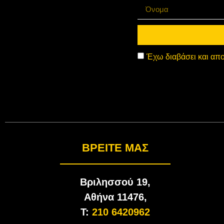
Έχω διαβάσει και απο
BΡΕΊΤΕ ΜΑΣ
Βριλησσού 19,
Αθήνα 11476,
T:
210 6420962