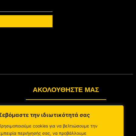
ΑΚΟΛΟΥΘΉΣΤΕ ΜΑΣ
Σεβόμαστε την ιδιωτικότητά σας
Χρησιμοποιούμε cookies για να βελτιώσουμε την
εμπειρία περιήγησής σας, να προβάλλουμε