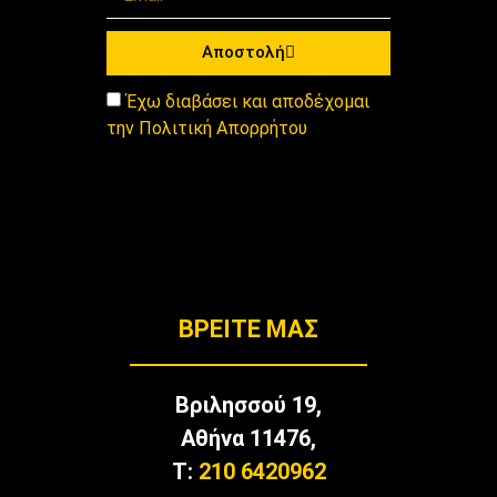
Αποστολή
Έχω διαβάσει και αποδέχομαι
την Πολιτική Απορρήτου
BΡΕΊΤΕ ΜΑΣ
Βριλησσού 19,
Αθήνα 11476,
T:
210 6420962