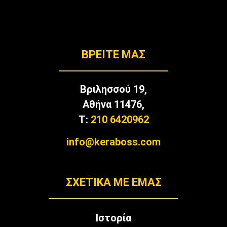
BΡΕΊΤΕ ΜΑΣ
Βριλησσού 19,
Αθήνα 11476,
T:
210 6420962
info@keraboss.com
ΣΧΕΤΙΚΑ ΜΕ ΕΜΑΣ
Ιστορία