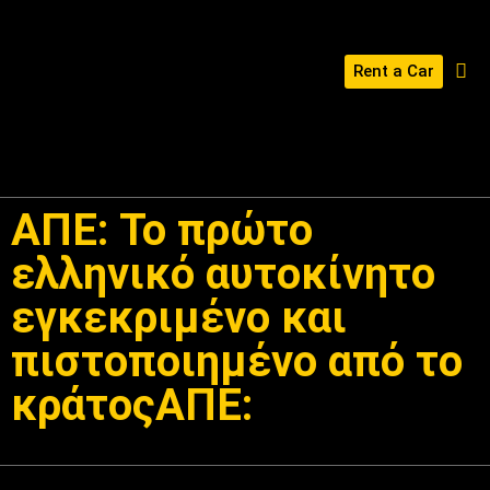
Rent a Car
ΔΙΑΜΌΡΦΩΣΕ ΤΟ KERABOSS ΣΟΥ
ΑΠΕ: Το πρώτο
ελληνικό αυτοκίνητο
εγκεκριμένο και
πιστοποιημένο από το
κράτοςΑΠΕ: