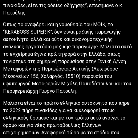
πινακίδες, είτε τις άδειες οδήγησης”, επεσήμανε ο κ.
Πατούλης.
Όπως το αναφέρει και η νομοθεσία του ΜΟΙΚ, το
“KERABOSS SUPER K”, δεν είναι μαζικής παραγωγής
αυτοκίνητο, αλλά και ούτε και οικονομοτεχνικής
ανάλυσης εργοστάσιο μαζικής παραγωγής. Μάλιστα αυτό
το εγχείρημα έγινε πρώτη φορά στην Ελλάδα, όπως
τονίστηκε στη σημερινή παρουσίαση στην Γενική Δ/νση
Μεταφορών της Περιφέρειας Αττικής (Λεωφόρος
Μεσογείων 156, Χολαργός, 15510) παρουσία του
υφυπουργού Μεταφορών Μιχάλη Παπαδόπουλου και του
Περιφερειάρχη Γιώργο Πατούλη.
Μάλιστα είναι το πρώτο ελληνικό αυτοκίνητο που πήρε
το 2022 πήρε πινακίδες για να κυκλοφορεί στους
ελληνικούς δρόμους και με τον τρόπο αυτό ανοίγει το
δρόμο και για νέες πρωτοβουλίες Ελλήνων
επιχειρηματιών. Αναφορικά τώρα με τα στάδια που