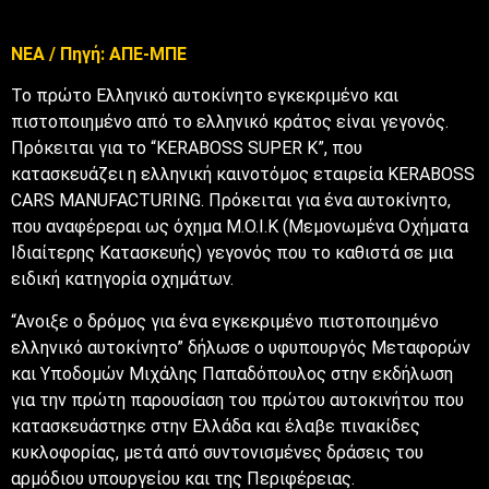
ΝΕΑ / Πηγή: ΑΠΕ-ΜΠΕ
Το πρώτο Ελληνικό αυτοκίνητο εγκεκριμένο και
πιστοποιημένο από το ελληνικό κράτος είναι γεγονός.
Πρόκειται για το “KERABOSS SUPER K”, που
κατασκευάζει η ελληνική καινοτόμος εταιρεία KERABOSS
CARS MANUFACTURING. Πρόκειται για ένα αυτοκίνητο,
που αναφέρεραι ως όχημα Μ.Ο.Ι.Κ (Μεμονωμένα Οχήματα
Ιδιαίτερης Κατασκευής) γεγονός που το καθιστά σε μια
ειδική κατηγορία οχημάτων.
“Aνοιξε ο δρόμος για ένα εγκεκριμένο πιστοποιημένο
ελληνικό αυτοκίνητο” δήλωσε ο υφυπουργός Μεταφορών
και Υποδομών Μιχάλης Παπαδόπουλος στην εκδήλωση
για την πρώτη παρουσίαση του πρώτου αυτοκινήτου που
κατασκευάστηκε στην Ελλάδα και έλαβε πινακίδες
κυκλοφορίας, μετά από συντονισμένες δράσεις του
αρμόδιου υπουργείου και της Περιφέρειας.