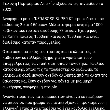
Τέλος η Περιφέρεια Αττικής εξέδωσε τις πινακίδες το
2022.
Αναφορικά με το “KERABOSS SUPER K”, προσφέρεται σε
εκδόσεις 2 και 4 θέσεων. Μάλιστα φέρει κινητήρα 1000
κυβικών εκατοστών απόδοσης 72 ίππων. Εχει μήκος
3375mm, πλάτος 1560mm και ύψος 1590mm και είναι
διαθέσιμο κατόπιν παραγγελίας.
Ο κατασκευαστικός του τρόπος και τα υλικά του, το
καθιστούν κατάλληλο όχημα για τα νησιά και τους
επαγγελματίες των rent a car, όπως τονίστηκε. Τα υλικά
κατασκευής, όπως π.χ το πολυεστερικό αμάξωμα, το
γαλβανιζε σασί, μένουν σχεδόν αλώβητα από το αλάτι της
θάλασσας και ζουν σχεδόν για πάντα, με μια μικρή
συντήρηση, αναφέρει η εταιρία.
Αγωνία τώρα των κατασκευαστών είναι να καταφέρουν
να μπουν σε πρόγραμμα του αναπτυξιακού, προκειμένου η
ελληνική εταιρία να μπορέσει να έχει κονδύλια εξέλιξης,